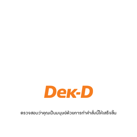
ตรวจสอบว่าคุณเป็นมนุษย์ด้วยการทำคำสั่งนี้ให้เสร็จสิ้น