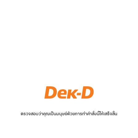
ตรวจสอบว่าคุณเป็นมนุษย์ด้วยการทำคำสั่งนี้ให้เสร็จสิ้น