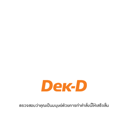
ตรวจสอบว่าคุณเป็นมนุษย์ด้วยการทำคำสั่งนี้ให้เสร็จสิ้น