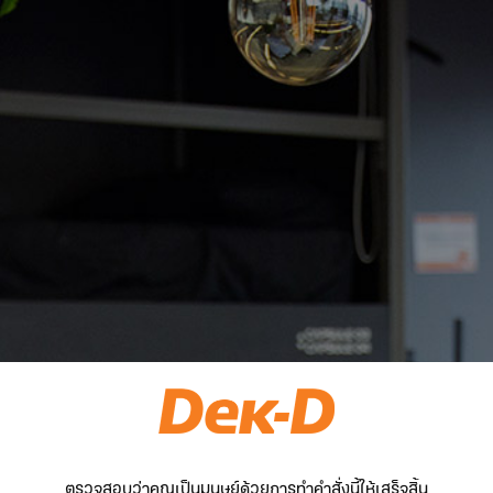
ตรวจสอบว่าคุณเป็นมนุษย์ด้วยการทำคำสั่งนี้ให้เสร็จสิ้น