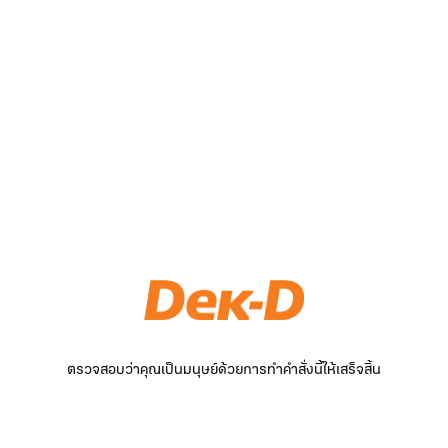
ตรวจสอบว่าคุณเป็นมนุษย์ด้วยการทำคำสั่งนี้ให้เสร็จสิ้น