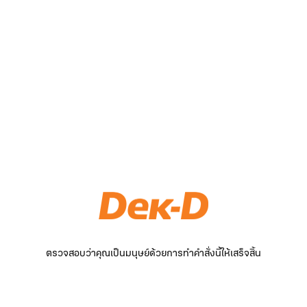
ตรวจสอบว่าคุณเป็นมนุษย์ด้วยการทำคำสั่งนี้ให้เสร็จสิ้น