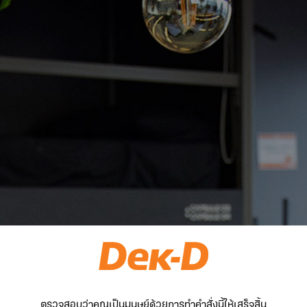
ตรวจสอบว่าคุณเป็นมนุษย์ด้วยการทำคำสั่งนี้ให้เสร็จสิ้น