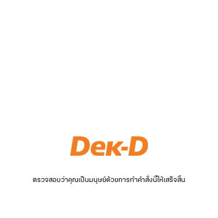
ตรวจสอบว่าคุณเป็นมนุษย์ด้วยการทำคำสั่งนี้ให้เสร็จสิ้น