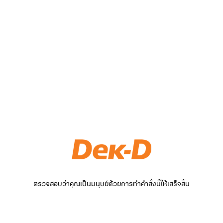
ตรวจสอบว่าคุณเป็นมนุษย์ด้วยการทำคำสั่งนี้ให้เสร็จสิ้น