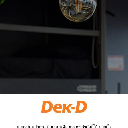
ตรวจสอบว่าคุณเป็นมนุษย์ด้วยการทำคำสั่งนี้ให้เสร็จสิ้น