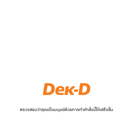
ตรวจสอบว่าคุณเป็นมนุษย์ด้วยการทำคำสั่งนี้ให้เสร็จสิ้น