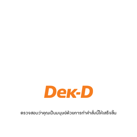
ตรวจสอบว่าคุณเป็นมนุษย์ด้วยการทำคำสั่งนี้ให้เสร็จสิ้น