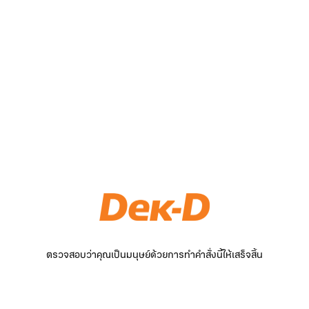
ตรวจสอบว่าคุณเป็นมนุษย์ด้วยการทำคำสั่งนี้ให้เสร็จสิ้น