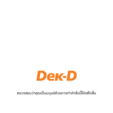
ตรวจสอบว่าคุณเป็นมนุษย์ด้วยการทำคำสั่งนี้ให้เสร็จสิ้น