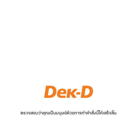
ตรวจสอบว่าคุณเป็นมนุษย์ด้วยการทำคำสั่งนี้ให้เสร็จสิ้น