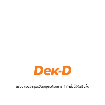
ตรวจสอบว่าคุณเป็นมนุษย์ด้วยการทำคำสั่งนี้ให้เสร็จสิ้น