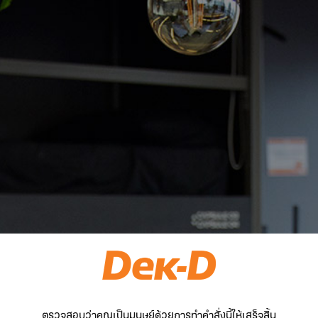
ตรวจสอบว่าคุณเป็นมนุษย์ด้วยการทำคำสั่งนี้ให้เสร็จสิ้น