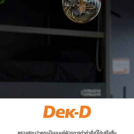
ตรวจสอบว่าคุณเป็นมนุษย์ด้วยการทำคำสั่งนี้ให้เสร็จสิ้น