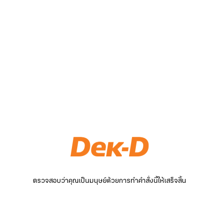
ตรวจสอบว่าคุณเป็นมนุษย์ด้วยการทำคำสั่งนี้ให้เสร็จสิ้น