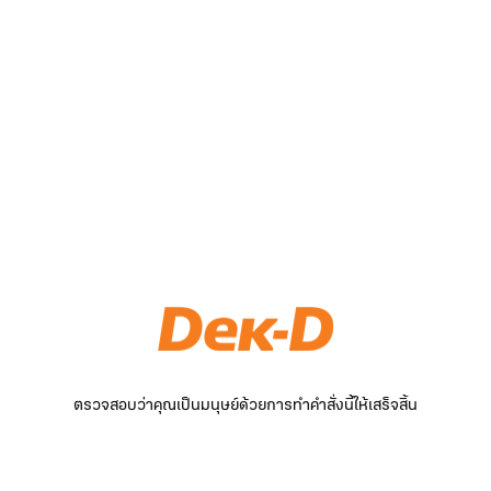
ตรวจสอบว่าคุณเป็นมนุษย์ด้วยการทำคำสั่งนี้ให้เสร็จสิ้น