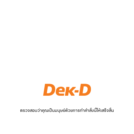
ตรวจสอบว่าคุณเป็นมนุษย์ด้วยการทำคำสั่งนี้ให้เสร็จสิ้น