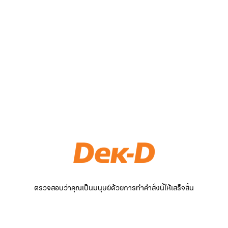
ตรวจสอบว่าคุณเป็นมนุษย์ด้วยการทำคำสั่งนี้ให้เสร็จสิ้น