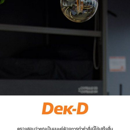
ตรวจสอบว่าคุณเป็นมนุษย์ด้วยการทำคำสั่งนี้ให้เสร็จสิ้น