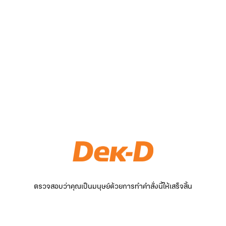
ตรวจสอบว่าคุณเป็นมนุษย์ด้วยการทำคำสั่งนี้ให้เสร็จสิ้น