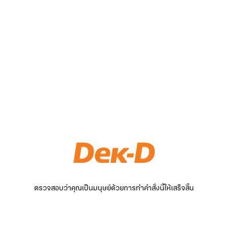
ตรวจสอบว่าคุณเป็นมนุษย์ด้วยการทำคำสั่งนี้ให้เสร็จสิ้น