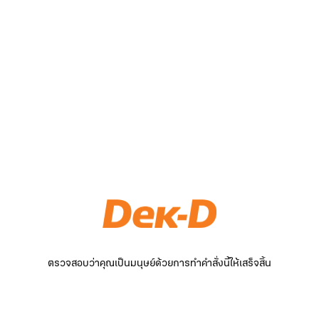
ตรวจสอบว่าคุณเป็นมนุษย์ด้วยการทำคำสั่งนี้ให้เสร็จสิ้น