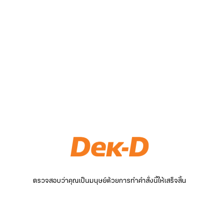
ตรวจสอบว่าคุณเป็นมนุษย์ด้วยการทำคำสั่งนี้ให้เสร็จสิ้น