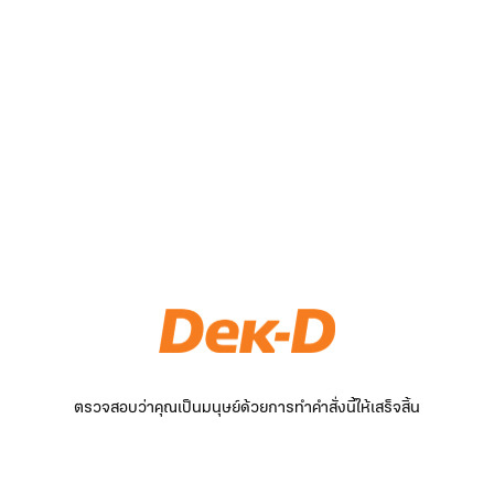
ตรวจสอบว่าคุณเป็นมนุษย์ด้วยการทำคำสั่งนี้ให้เสร็จสิ้น