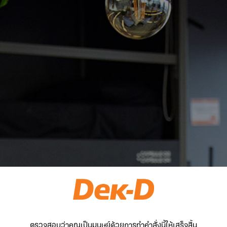
ตรวจสอบว่าคุณเป็นมนุษย์ด้วยการทำคำสั่งนี้ให้เสร็จสิ้น