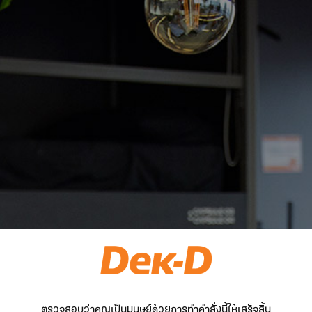
ตรวจสอบว่าคุณเป็นมนุษย์ด้วยการทำคำสั่งนี้ให้เสร็จสิ้น