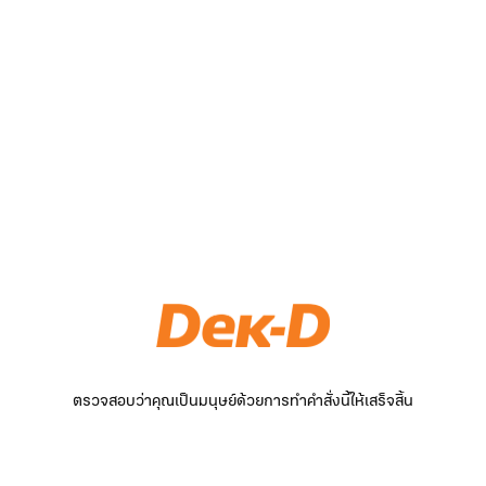
ตรวจสอบว่าคุณเป็นมนุษย์ด้วยการทำคำสั่งนี้ให้เสร็จสิ้น