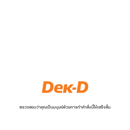
ตรวจสอบว่าคุณเป็นมนุษย์ด้วยการทำคำสั่งนี้ให้เสร็จสิ้น