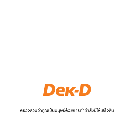
ตรวจสอบว่าคุณเป็นมนุษย์ด้วยการทำคำสั่งนี้ให้เสร็จสิ้น