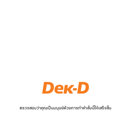
ตรวจสอบว่าคุณเป็นมนุษย์ด้วยการทำคำสั่งนี้ให้เสร็จสิ้น