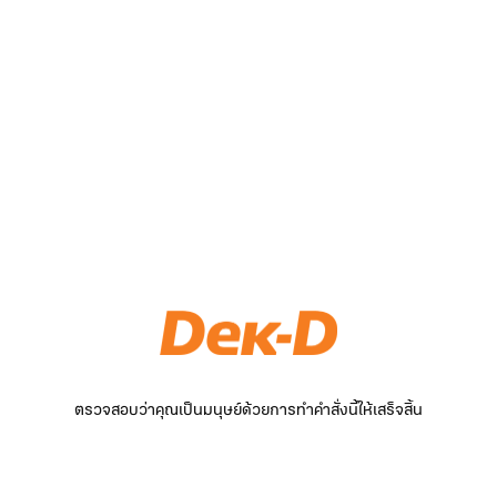
ตรวจสอบว่าคุณเป็นมนุษย์ด้วยการทำคำสั่งนี้ให้เสร็จสิ้น