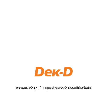
ตรวจสอบว่าคุณเป็นมนุษย์ด้วยการทำคำสั่งนี้ให้เสร็จสิ้น