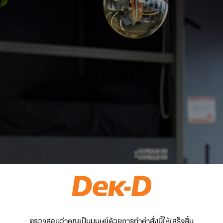
ตรวจสอบว่าคุณเป็นมนุษย์ด้วยการทำคำสั่งนี้ให้เสร็จสิ้น