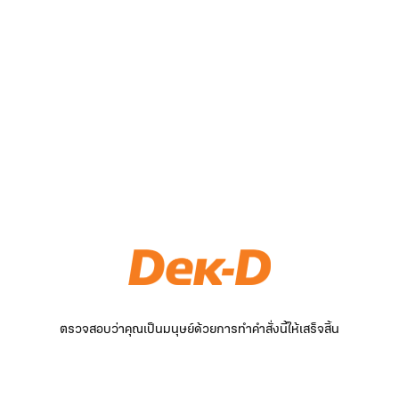
ตรวจสอบว่าคุณเป็นมนุษย์ด้วยการทำคำสั่งนี้ให้เสร็จสิ้น