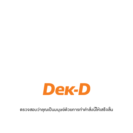
ตรวจสอบว่าคุณเป็นมนุษย์ด้วยการทำคำสั่งนี้ให้เสร็จสิ้น