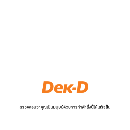
ตรวจสอบว่าคุณเป็นมนุษย์ด้วยการทำคำสั่งนี้ให้เสร็จสิ้น