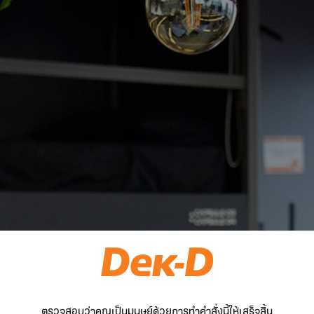
ตรวจสอบว่าคุณเป็นมนุษย์ด้วยการทำคำสั่งนี้ให้เสร็จสิ้น