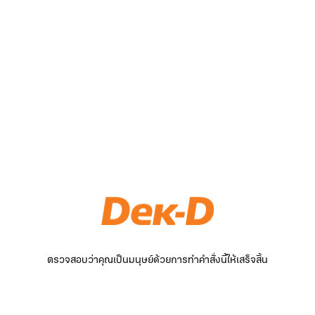
ตรวจสอบว่าคุณเป็นมนุษย์ด้วยการทำคำสั่งนี้ให้เสร็จสิ้น