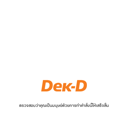
ตรวจสอบว่าคุณเป็นมนุษย์ด้วยการทำคำสั่งนี้ให้เสร็จสิ้น