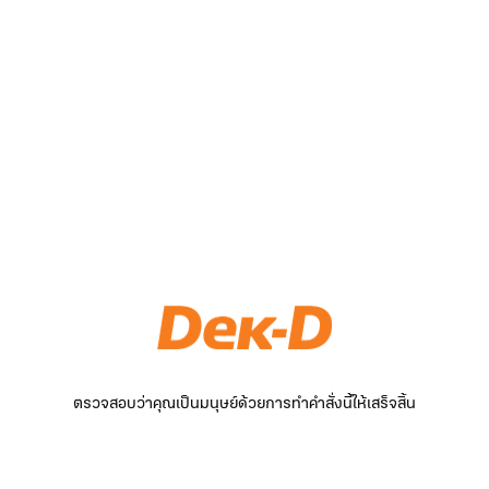
ตรวจสอบว่าคุณเป็นมนุษย์ด้วยการทำคำสั่งนี้ให้เสร็จสิ้น