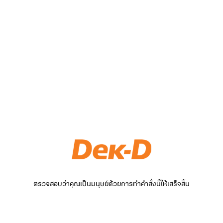
ตรวจสอบว่าคุณเป็นมนุษย์ด้วยการทำคำสั่งนี้ให้เสร็จสิ้น