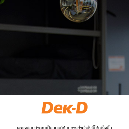
ตรวจสอบว่าคุณเป็นมนุษย์ด้วยการทำคำสั่งนี้ให้เสร็จสิ้น