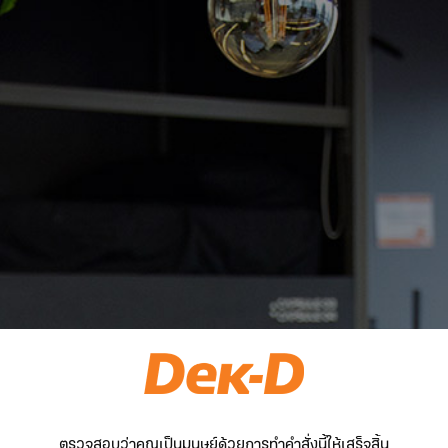
ตรวจสอบว่าคุณเป็นมนุษย์ด้วยการทำคำสั่งนี้ให้เสร็จสิ้น