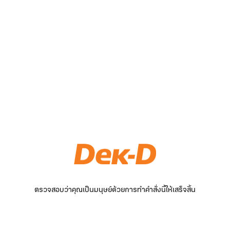
ตรวจสอบว่าคุณเป็นมนุษย์ด้วยการทำคำสั่งนี้ให้เสร็จสิ้น