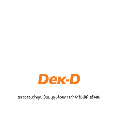
ตรวจสอบว่าคุณเป็นมนุษย์ด้วยการทำคำสั่งนี้ให้เสร็จสิ้น