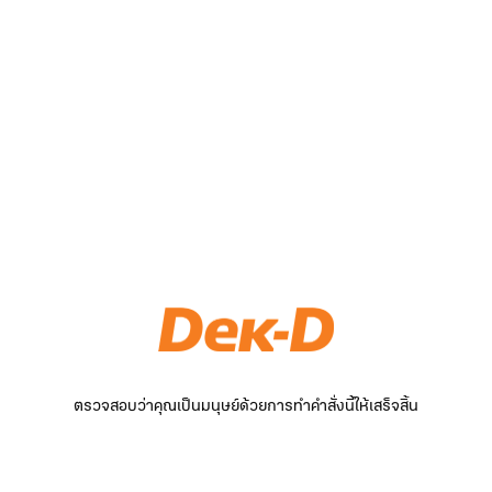
ตรวจสอบว่าคุณเป็นมนุษย์ด้วยการทำคำสั่งนี้ให้เสร็จสิ้น